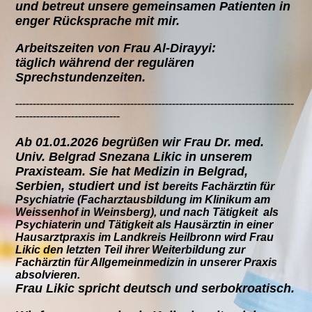
und betreut unsere gemeinsamen Patienten in
enger Rücksprache mit mir.
Arbeitszeiten von Frau Al-Dirayyi:
täglich während der regulären
Sprechstundenzeiten.
--------------------------------------------------------------------------------
------------------------------
Ab 01.01.2026 begrüßen wir Frau Dr. med.
Univ. Belgrad Snezana Likic in unserem
Praxisteam. Sie hat Medizin in Belgrad,
Serbien, studiert und ist
bereits Fachärztin für
Psychiatrie (Facharztausbildung im Klinikum am
Weissenhof in Weinsberg), und nach Tätigkeit als
Psychiaterin und Tätigkeit als Hausärztin in einer
Hausarztpraxis im Landkreis Heilbronn wird Frau
Likic den letzten Teil ihrer Weiterbildung zur
Fachärztin für Allgemeinmedizin in unserer Praxis
absolvieren.
Frau Likic spricht deutsch und serbokroatisch.