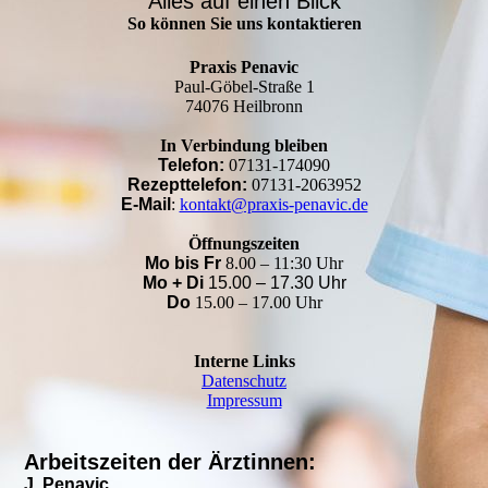
Alles auf einen Blick
So können Sie uns kontaktieren
Praxis Penavic
Paul-Göbel-Straße 1
74076 Heilbronn
In Verbindung bleiben
Telefon:
07131-174090
Rezepttelefon:
07131-2063952
E-Mail
:
kontakt@praxis-penavic.de
Öffnungszeiten
Mo bis Fr
8.00 – 11:30 Uhr
Mo + Di
15.00 – 17.30 Uhr
Do
15.00 – 17.00 Uhr
Interne Links
Datenschutz
Impressum
Arbeitszeiten der Ärztinnen:
J. Penavic