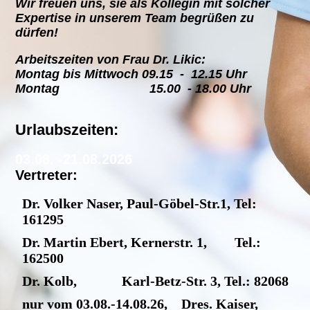
Wir freuen uns, sie als Kollegin mit solcher
Expertise in unserem Team begrüßen zu
dürfen!
Arbeitszeiten von Frau Dr. Likic:
Montag bis Mittwoch 09.15 - 12.15 Uhr
Montag 15.00 - 18.00 Uhr
Urlaubszeiten:
03.08. -21.08.2026
Vertreter:
Dr. Volker Naser, Paul-Göbel-Str.1, Tel:
161295
Dr. Martin Ebert, Kernerstr. 1,
Tel.:
162500
Dr. Kolb,
Karl-Betz-Str. 3, Tel.: 82068
nur vom 03.08.-14.08.26,
Dres. Kaiser,