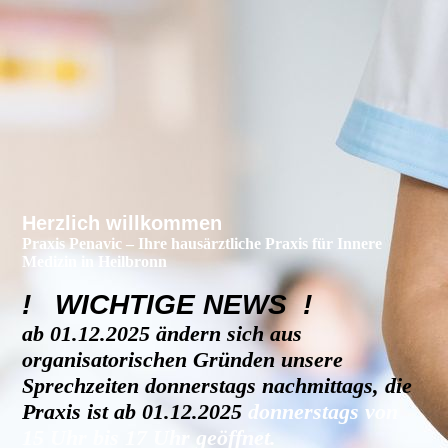
Herzlich willkommen
Praxis Penavic – Ihre hausärztliche Praxis für Innere
Medizin in Heilbronn
! WICHTIGE NEWS !
ab 01.12.2025 ändern sich aus
organisatorischen Gründen unsere
Sprechzeiten donnerstags nachmittags, die
Praxis ist ab 01.12.2025
donnerstags von
15 Uhr bis 17 Uhr geöffnet.