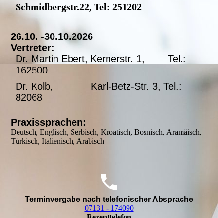
Schmidbergstr.22, Tel: 251202
26.10. -30.10.2026
Vertreter:
Dr. Martin Ebert, Kernerstr. 1, Tel.:
162500
Dr. Kolb, Karl-Betz-Str. 3, Tel.:
82068
Praxissprachen:
Deutsch, Englisch, Serbisch, Kroatisch, Bosnisch, Aramäisch,
Türkisch, Italienisch, Arabisch
Terminvergabe nach telefonischer Absprache
07131 - 174090
Rezepttelefon