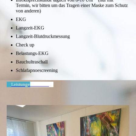
Termin, wir bitten um das Tragen einer Maske zum Schutz
von anderen)
EKG
Langzeit-EKG
Langzeit-Blutdruckmessung
Check up
Belastungs-EKG
Bauchultraschall
Schlafapnoescreening
Leistungen ansehen